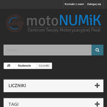
Kontakt z nami
Zaloguj się
Nadwozie
Liczniki
LICZNIKI
TAGI