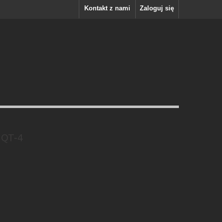
Kontakt z nami
Zaloguj się
 QT-4