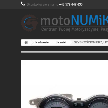
Skontaktuj się z nami:
+48 579 647 635
Nadwozie
Liczniki
SZYBKOŚCIOMIERZ, LIC