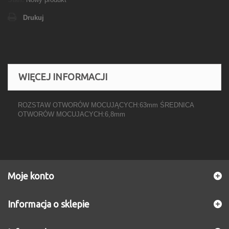
Drukuj
WIĘCEJ INFORMACJI
ROZSTAW OTWORÓW MOCUJĄCYCH:63mm ŚREDNICA
OTWORÓW MOCUJACYCH:6,8mm
Moje konto
Informacja o sklepie