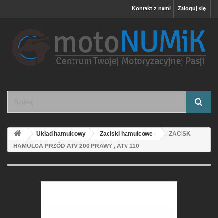
Kontakt z nami
Zaloguj się
Układ hamulcowy
Zaciski hamulcowe
ZACISK
HAMULCA PRZÓD ATV 200 PRAWY , ATV 110