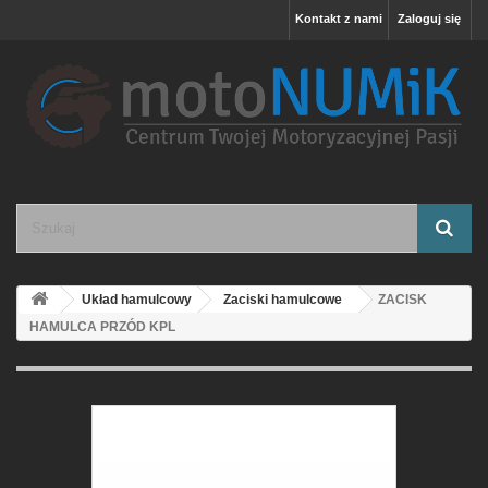
Kontakt z nami
Zaloguj się
Układ hamulcowy
Zaciski hamulcowe
ZACISK
HAMULCA PRZÓD KPL