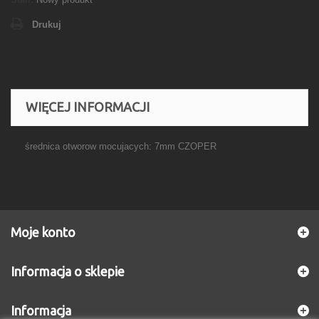
Drukuj
WIĘCEJ INFORMACJI
średnica otworow mocujacych: 7mm CZOPER
Moje konto
Informacja o sklepie
Informacja