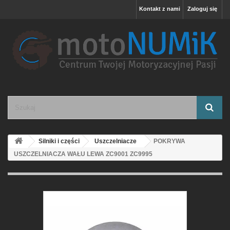
Kontakt z nami
Zaloguj się
Silniki i części
Uszczelniacze
POKRYWA
USZCZELNIACZA WAŁU LEWA ZC9001 ZC9995