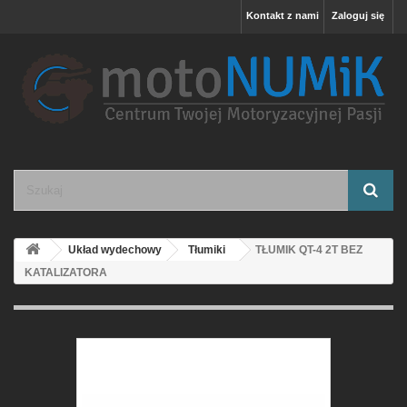
Kontakt z nami
Zaloguj się
Układ wydechowy
Tłumiki
TŁUMIK QT-4 2T BEZ
KATALIZATORA