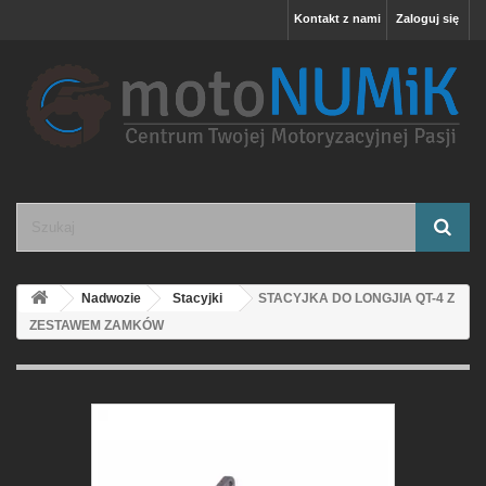
Kontakt z nami
Zaloguj się
Nadwozie
Stacyjki
STACYJKA DO LONGJIA QT-4 Z
ZESTAWEM ZAMKÓW