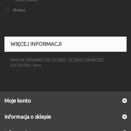
Drukuj
WIĘCEJ INFORMACJI
PASUJE RÓWNIEŻ DO ZC2501 I ZC25011 GRUBOŚĆ
SZCZOTEK: 6mm
Moje konto
Informacja o sklepie