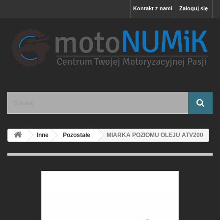
Kontakt z nami
Zaloguj się
Inne
Pozostałe
MIARKA POZIOMU OLEJU ATV200