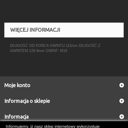
WIĘCEJ INFORMACJI
DŁUGOŚĆ OD KOŃCA GWINTU:115mm DŁUGOŚĆ Z
GWINTEM:128.9mm GWINT: M19
Moje konto
Informacja o sklepie
Informacja
Informujemy, iż nasz sklep internetowy wykorzystuje