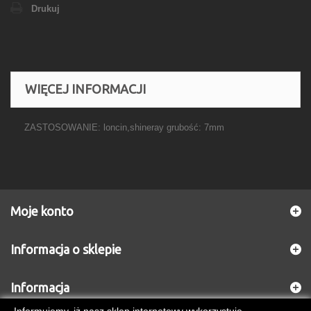
Drukuj
WIĘCEJ INFORMACJI
ZASTOSOWANIE: loncin,shineray grubość: 7mm
Moje konto
Informacja o sklepie
Informacja