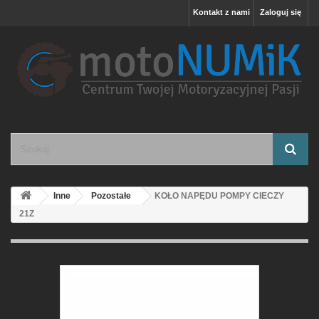
Kontakt z nami
Zaloguj się
Inne
Pozostałe
KOŁO NAPĘDU POMPY CIECZY
21Z