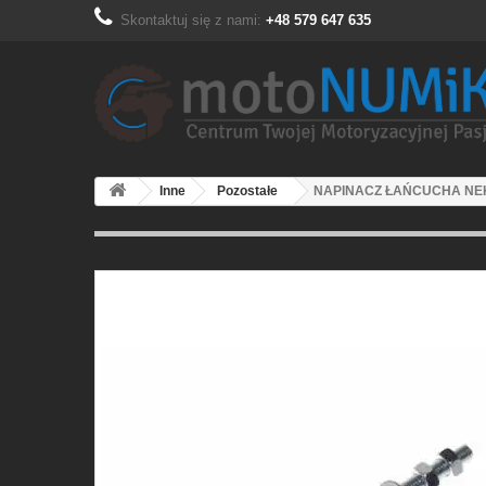
Skontaktuj się z nami:
+48 579 647 635
Inne
Pozostałe
NAPINACZ ŁAŃCUCHA NE