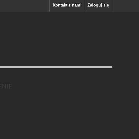
Kontakt z nami
Zaloguj się
ENIE