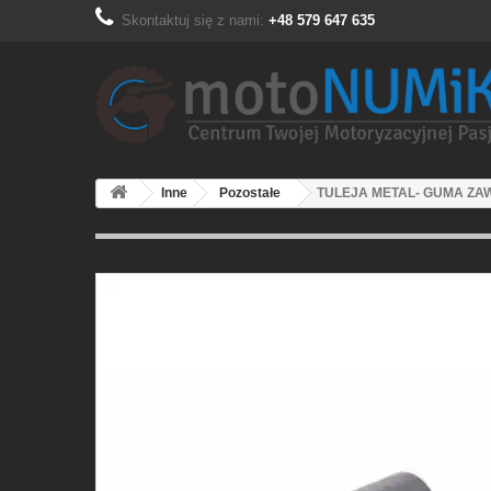
Skontaktuj się z nami:
+48 579 647 635
Inne
Pozostałe
TULEJA METAL- GUMA ZAWI