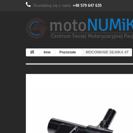
Skontaktuj się z nami:
+48 579 647 635
Inne
Pozostałe
MOCOWANIE SILNIKA 4T