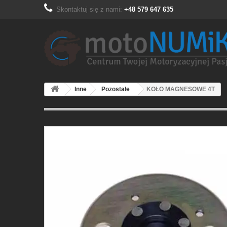
Skontaktuj się z nami:
+48 579 647 635
Inne
Pozostałe
KOŁO MAGNESOWE 4T