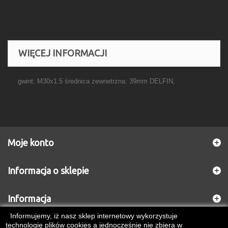
WIĘCEJ INFORMACJI
gwint: M30x1.5 średnica zewnetrzna: 39mm DELFIN,
Moje konto
Informacja o sklepie
Informacja
Informujemy, iż nasz sklep internetowy wykorzystuje
technologię plików cookies a jednocześnie nie zbiera w