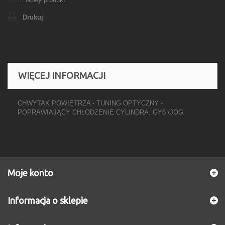
Drukuj
WIĘCEJ INFORMACJI
CHWYTAK POWIETRZA - TUNING OPTYCZNY -
POPRAWIAJĄCY CHŁODZENIE CYLINDRA. GY6 /JOG
Moje konto
Informacja o sklepie