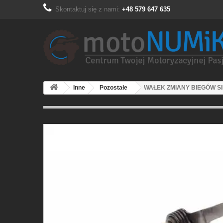
Skontaktuj się z nami:
+48 579 647 635
Inne
Pozostałe
WAŁEK ZMIANY BIEGÓW SI