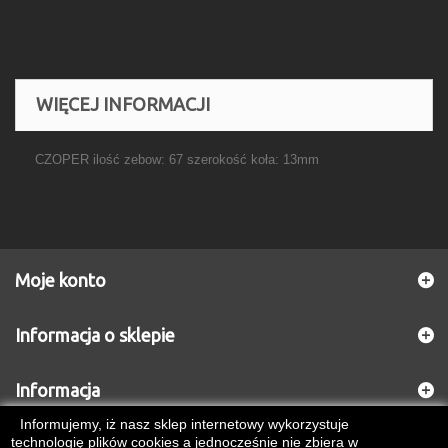
WIĘCEJ INFORMACJI
CZOPER ilość zebow: 67 szerokość koła: 13mm
Moje konto
Informacja o sklepie
Informacja
Informujemy, iż nasz sklep internetowy wykorzystuje
technologię plików cookies a jednocześnie nie zbiera w