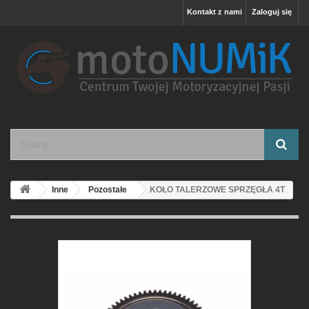
Kontakt z nami
Zaloguj się
Inne
Pozostałe
KOŁO TALERZOWE SPRZĘGŁA 4T