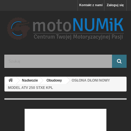
Kontakt z nami
Zaloguj się
Nadwozie
Obudowy
OSŁONA DŁONI NOWY
MODEL ATV 250 STXE KPL