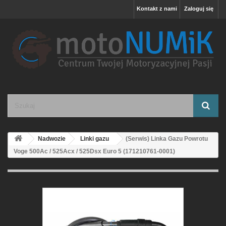
Kontakt z nami
Zaloguj się
Nadwozie
Linki gazu
(Serwis) Linka Gazu Powrotu
Voge 500Ac / 525Acx / 525Dsx Euro 5 (171210761-0001)