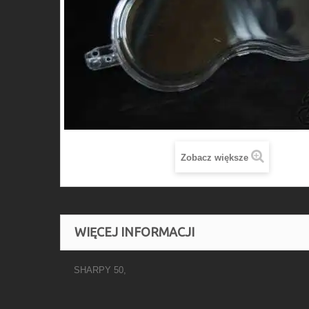
Zobacz większe
WIĘCEJ INFORMACJI
SHARPY 50,