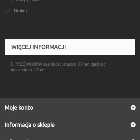
Drukuj
WIĘCEJ INFORMACJI
5 PRZEWODÓW szerokość statora: 47mm dgubość
impulsatora: 21mm
Moje konto
Informacja o sklepie