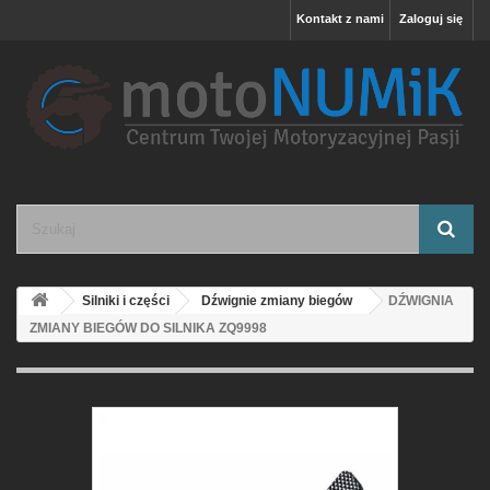
Kontakt z nami
Zaloguj się
Silniki i części
Dźwignie zmiany biegów
DŹWIGNIA
ZMIANY BIEGÓW DO SILNIKA ZQ9998