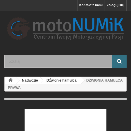
Kontakt z nami
Zaloguj się
Nadwozie
Dźwignie hamulca
DŹWIGNIA HAMULCA
PRAWA