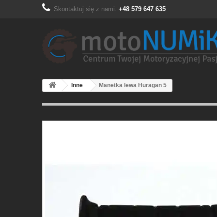
Skontaktuj się z nami:
+48 579 647 635
Inne
Manetka lewa Huragan 5