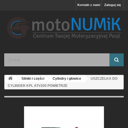
Kontakt z nami
Zaloguj się
Silniki i części
Cylindry i głowice
USZCZELKA DO
CYLINDER KPL ATV200 POWIETRZE