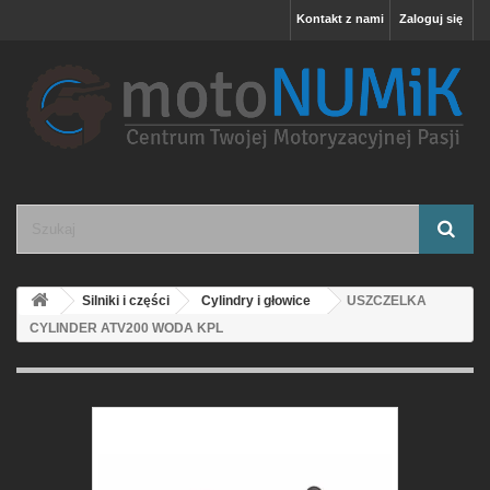
Kontakt z nami
Zaloguj się
Silniki i części
Cylindry i głowice
USZCZELKA
CYLINDER ATV200 WODA KPL