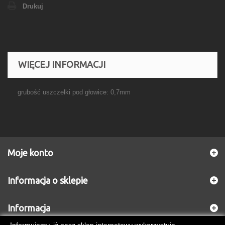
Drukuj
WIĘCEJ INFORMACJI
grubość uszczelki pod głowice: 0,7mm
Moje konto
Informacja o sklepie
Informacja