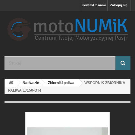
Kontakt z nami
Zaloguj się
Nadwozie
Zbiorniki paliwa
WSPORNIK ZBIORNIKA
PALIWA LJ150-QT4