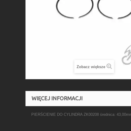
Zobacz większe
WIĘCEJ INFORMACJI
PIERŚCIENIE DO CYLINDRA ZK00208 średnica: 43,00mm 