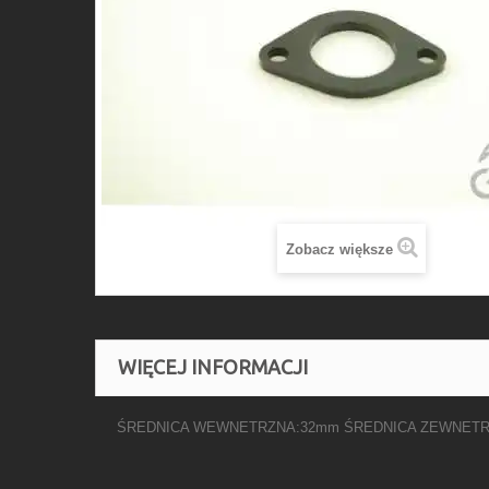
Zobacz większe
WIĘCEJ INFORMACJI
ŚREDNICA WEWNETRZNA:32mm ŚREDNICA ZEWNETR