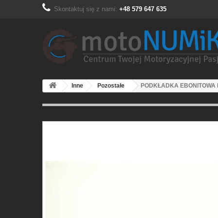
Skontaktuj się z nami:
+48 579 647 635
Inne
Pozostałe
PODKŁADKA EBONITOWA 