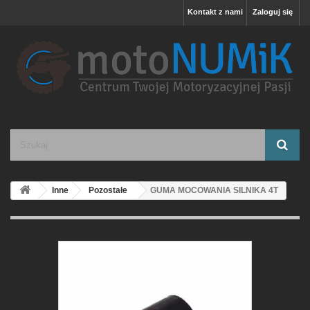
Kontakt z nami
Zaloguj się
Inne
Pozostałe
GUMA MOCOWANIA SILNIKA 4T