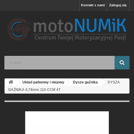
Kontakt z nami
Zaloguj się
Układ paliwowy i olejowy
Dysze gaźnika
DYSZA
GAŹNIKA 0,78mm 110 CCM 4T